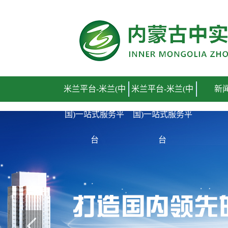
米兰平台
米兰平台-米兰(中
米兰平台-米兰(中
新
国)一站式服务平
国)一站式服务平
台
台